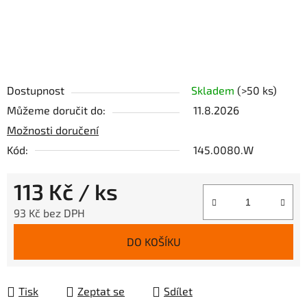
Dostupnost
Skladem
(>50 ks)
Můžeme doručit do:
11.8.2026
Možnosti doručení
Kód:
145.0080.W
113 Kč
/ ks
93 Kč bez DPH
Měrná cena:
DO KOŠÍKU
Tisk
Zeptat se
Sdílet