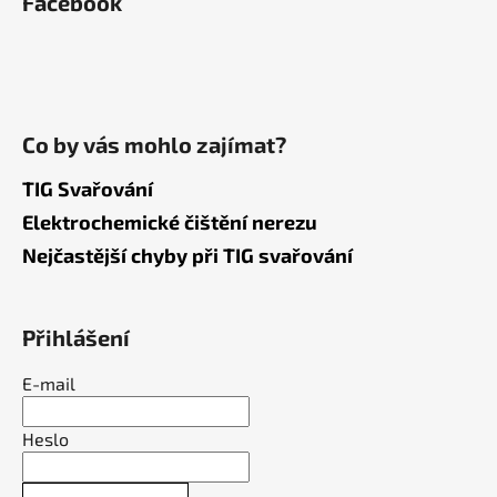
Facebook
Co by vás mohlo zajímat?
TIG Svařování
Elektrochemické čištění nerezu
Nejčastější chyby při TIG svařování
Přihlášení
E-mail
Heslo