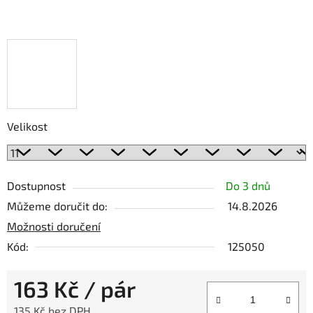
Velikost
Dostupnost
Do 3 dnů
Můžeme doručit do:
14.8.2026
Možnosti doručení
Kód:
125050
163 Kč
/ pár
135 Kč bez DPH