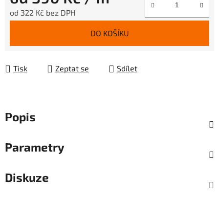
od
322 Kč
bez DPH
Měrná cena:
DO KOŠÍKU
Tisk
Zeptat se
Sdílet
Popis
Parametry
Diskuze