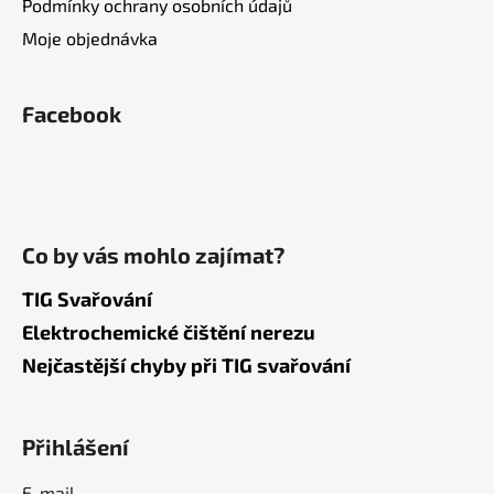
Podmínky ochrany osobních údajů
Moje objednávka
Facebook
Co by vás mohlo zajímat?
TIG Svařování
Elektrochemické čištění nerezu
Nejčastější chyby při TIG svařování
Přihlášení
E-mail