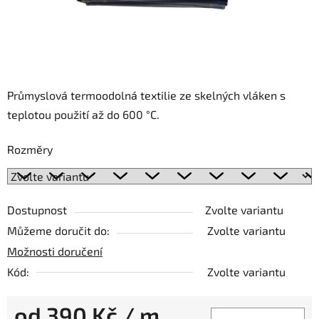
Průmyslová termoodolná textilie ze skelných vláken s
teplotou použití až do 600 °C.
Rozměry
Dostupnost
Zvolte variantu
Můžeme doručit do:
Zvolte variantu
Možnosti doručení
Kód:
Zvolte variantu
od
390 Kč
/ m