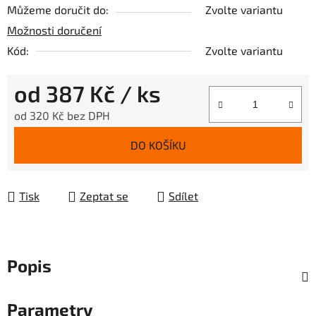
Můžeme doručit do:
Zvolte variantu
Možnosti doručení
Kód:
Zvolte variantu
od
387 Kč
/ ks
od
320 Kč
bez DPH
Měrná cena:
DO KOŠÍKU
Tisk
Zeptat se
Sdílet
Popis
Parametry