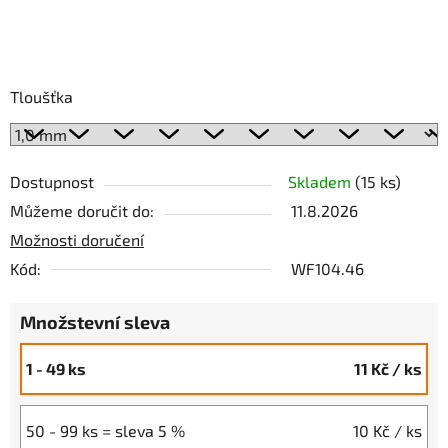
Tloušťka
Dostupnost
Skladem
(15 ks)
Můžeme doručit do:
11.8.2026
Možnosti doručení
Kód:
WF104.46
Množstevní sleva
1 - 49 ks
11 Kč
/ ks
50 - 99 ks = sleva 5 %
10 Kč
/ ks