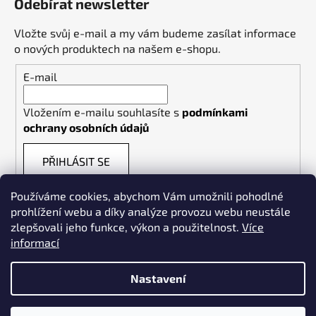
Odebírat newsletter
Vložte svůj e-mail a my vám budeme zasílat informace
o nových produktech na našem e-shopu.
E-mail
Vložením e-mailu souhlasíte s
podmínkami
ochrany osobních údajů
PŘIHLÁSIT SE
Používáme cookies, abychom Vám umožnili pohodlné
prohlížení webu a díky analýze provozu webu neustále
zlepšovali jeho funkce, výkon a použitelnost.
Více
informací
Weldpoint.eu
Nastavení