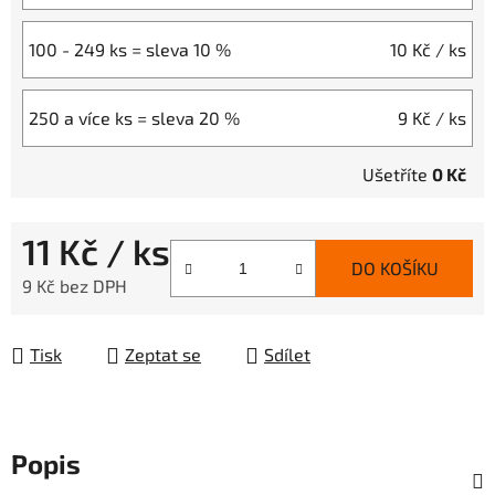
100 - 249 ks = sleva 10 %
10 Kč
/ ks
250 a více ks = sleva 20 %
9 Kč
/ ks
Ušetříte
0 Kč
11 Kč
/ ks
DO KOŠÍKU
9 Kč bez DPH
Měrná cena:
Tisk
Zeptat se
Sdílet
Popis