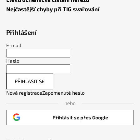
Nejčastější chyby při TIG svařování
Přihlášení
E-mail
Heslo
PŘIHLÁSIT SE
Nová registrace
Zapomenuté heslo
nebo
Přihlásit se přes Google