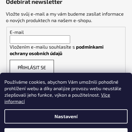
Odebírat newsletter
Vložte svůj e-mail a my vám budeme zasílat informace
o nových produktech na našem e-shopu.
E-mail
Vložením e-mailu souhlasíte s
podmínkami
ochrany osobních údajů
PŘIHLÁSIT SE
Používáme cookies, abychom Vám umožnili pohodlné
prohlížení webu a díky analýze provozu webu neustále
zlepšovali jeho funkce, výkon a použitelnost.
Více
informací
Weldpoint.eu
Nastavení