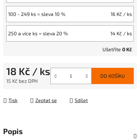
100 - 249 ks = sleva 10 %
16 Kč
/ ks
250 a více ks = sleva 20 %
14 Kč
/ ks
Ušetříte
0 Kč
18 Kč
/ ks
DO KOŠÍKU
15 Kč bez DPH
Měrná cena:
Tisk
Zeptat se
Sdílet
Popis