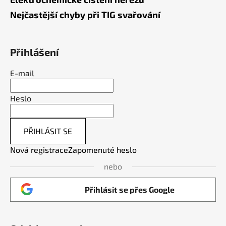
Nejčastější chyby při TIG svařování
Přihlášení
E-mail
Heslo
PŘIHLÁSIT SE
Nová registrace
Zapomenuté heslo
nebo
Přihlásit se přes Google