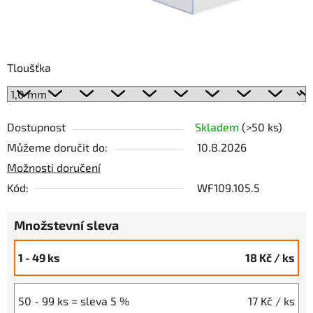
Tloušťka
Dostupnost
Skladem
(>50 ks)
Můžeme doručit do:
10.8.2026
Možnosti doručení
Kód:
WF109.105.5
Množstevní sleva
1 - 49 ks
18 Kč
/ ks
50 - 99 ks = sleva 5 %
17 Kč
/ ks