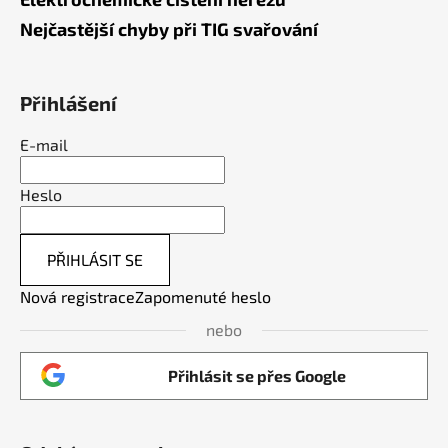
Nejčastější chyby při TIG svařování
Přihlášení
E-mail
Heslo
PŘIHLÁSIT SE
Nová registrace
Zapomenuté heslo
nebo
Přihlásit se přes Google