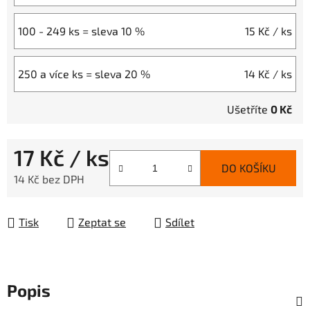
100 - 249 ks = sleva 10 %
15 Kč
/ ks
250 a více ks = sleva 20 %
14 Kč
/ ks
Ušetříte
0 Kč
17 Kč
/ ks
DO KOŠÍKU
14 Kč bez DPH
Měrná cena:
Tisk
Zeptat se
Sdílet
Popis