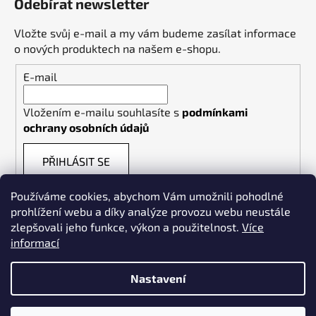
Odebírat newsletter
Vložte svůj e-mail a my vám budeme zasílat informace
o nových produktech na našem e-shopu.
E-mail
Vložením e-mailu souhlasíte s
podmínkami
ochrany osobních údajů
PŘIHLÁSIT SE
Používáme cookies, abychom Vám umožnili pohodlné
prohlížení webu a díky analýze provozu webu neustále
zlepšovali jeho funkce, výkon a použitelnost.
Více
informací
Weldpoint.eu
Nastavení