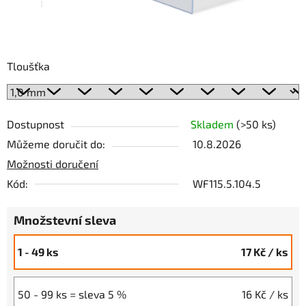
Tloušťka
Dostupnost
Skladem
(>50 ks)
Můžeme doručit do:
10.8.2026
Možnosti doručení
Kód:
WF115.5.104.5
Množstevní sleva
1 - 49 ks
17 Kč
/ ks
50 - 99 ks = sleva 5 %
16 Kč
/ ks