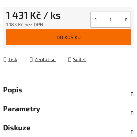
1 431 Kč
/ ks
1 183 Kč bez DPH
Měrná cena:
DO KOŠÍKU
Tisk
Zeptat se
Sdílet
Popis
Parametry
Diskuze