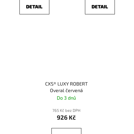
DETAIL
DETAIL
CXS® LUXY ROBERT
Overal červená
Do 3 dnů
765 Kč bez DPH
926 Kč