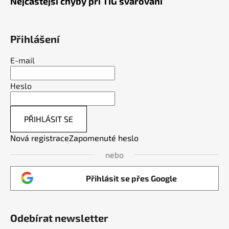
Nejčastější chyby při TIG svařování
Přihlášení
E-mail
Heslo
PŘIHLÁSIT SE
Nová registrace
Zapomenuté heslo
nebo
Přihlásit se přes Google
Odebírat newsletter