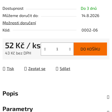
Dostupnost
Do 3 dnů
Můžeme doručit do:
14.8.2026
Možnosti doručení
Kód:
0002-06
52 Kč
/ ks
DO KOŠÍKU
43 Kč bez DPH
Měrná cena:
Tisk
Zeptat se
Sdílet
Popis
Parametry