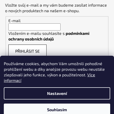
Vložte svůj e-mail a my vám budeme zasílat informace
o nových produktech na našem e-shopu.
E-mail
Vložením e-mailu souhlasíte s
podmínkami
ochrany osobních údajů
PŘIHLÁSIT SE
Používáme cookies, abychom Vám umožnili pohodlné
prohlížení webu a díky analýze provozu webu neustále
zlepšovali jeho funkce, výkon a použitelnost.
Více
informací
Weldpoint.eu
Nastavení
Souhlasím
Vytvořil Shoptet