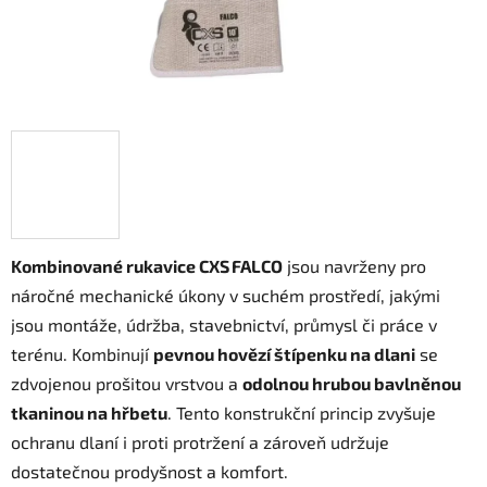
Kombinované rukavice CXS FALCO
jsou navrženy pro
náročné mechanické úkony v suchém prostředí, jakými
jsou montáže, údržba, stavebnictví, průmysl či práce v
terénu. Kombinují
pevnou hovězí štípenku na dlani
se
zdvojenou prošitou vrstvou a
odolnou hrubou bavlněnou
tkaninou na hřbetu
. Tento konstrukční princip zvyšuje
ochranu dlaní i proti protržení a zároveň udržuje
dostatečnou prodyšnost a komfort.