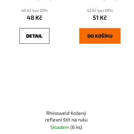
40 Kč bez DPH
42 Kč bez DPH
48 Kč
51 Kč
DETAIL
DO KOŠÍKU
Rhinoweld Kožený
reflexní štít na ruku
Skladem
(6 ks)