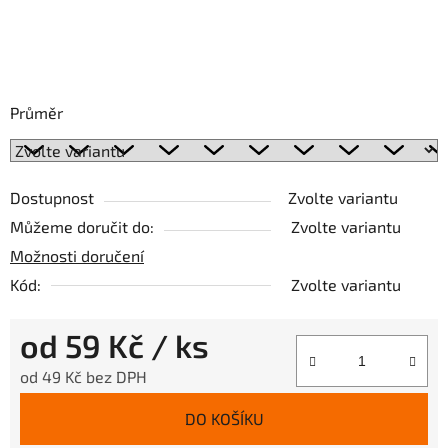
Průměr
Dostupnost
Zvolte variantu
Můžeme doručit do:
Zvolte variantu
Možnosti doručení
Kód:
Zvolte variantu
od
59 Kč
/ ks
od
49 Kč
bez DPH
Měrná cena:
DO KOŠÍKU