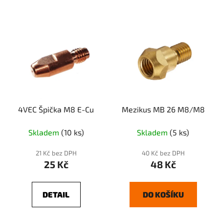
4VEC Špička M8 E-Cu
Mezikus MB 26 M8/M8
Skladem
(10 ks)
Skladem
(5 ks)
21 Kč bez DPH
40 Kč bez DPH
25 Kč
48 Kč
DETAIL
DO KOŠÍKU