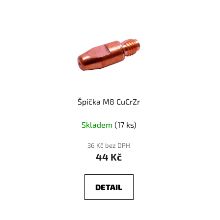
Špička M8 CuCrZr
Skladem
(17 ks)
36 Kč bez DPH
44 Kč
DETAIL