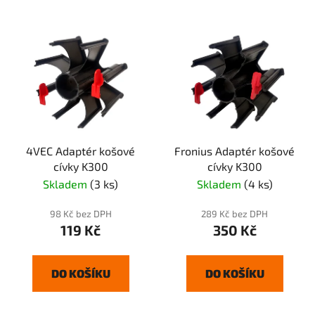
4VEC Adaptér košové
Fronius Adaptér košové
cívky K300
cívky K300
Skladem
(3 ks)
Skladem
(4 ks)
98 Kč bez DPH
289 Kč bez DPH
119 Kč
350 Kč
DO KOŠÍKU
DO KOŠÍKU