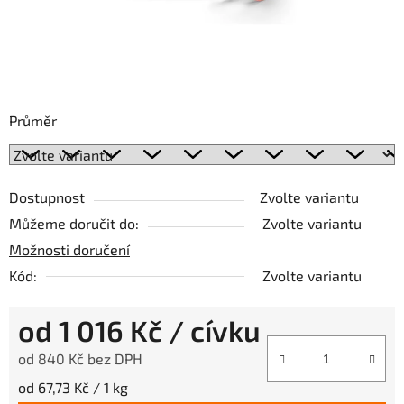
Průměr
Dostupnost
Zvolte variantu
Můžeme doručit do:
Zvolte variantu
Možnosti doručení
Kód:
Zvolte variantu
od
1 016 Kč
/ cívku
od
840 Kč
bez DPH
Měrná cena:
od 67,73 Kč / 1 kg