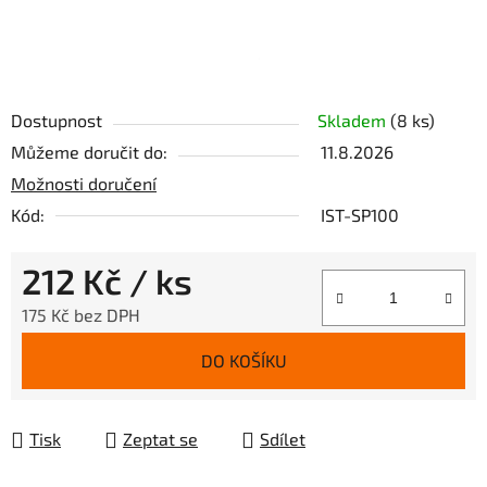
Dostupnost
Skladem
(8 ks)
Můžeme doručit do:
11.8.2026
Možnosti doručení
Kód:
IST-SP100
212 Kč
/ ks
175 Kč bez DPH
Měrná cena:
DO KOŠÍKU
Tisk
Zeptat se
Sdílet