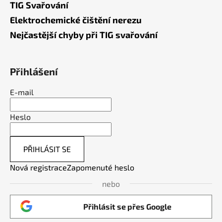
TIG Svařování
Elektrochemické čištění nerezu
Nejčastější chyby při TIG svařování
Přihlášení
E-mail
Heslo
PŘIHLÁSIT SE
Nová registrace
Zapomenuté heslo
nebo
Přihlásit se přes Google