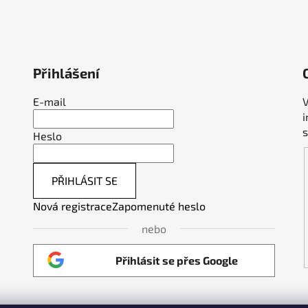
Přihlášení
E-mail
V
Heslo
PŘIHLÁSIT SE
Nová registrace
Zapomenuté heslo
nebo
Přihlásit se přes Google