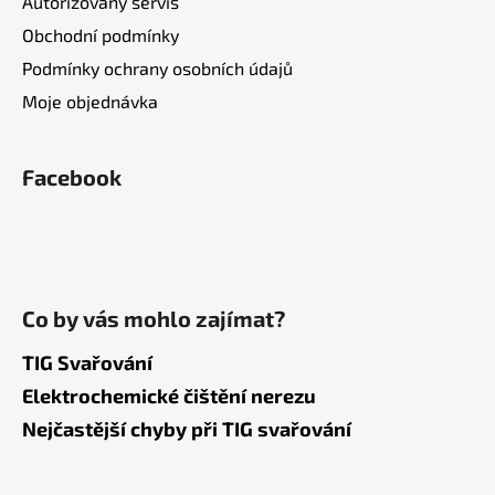
Autorizovaný servis
Obchodní podmínky
Podmínky ochrany osobních údajů
Moje objednávka
Facebook
Co by vás mohlo zajímat?
TIG Svařování
Elektrochemické čištění nerezu
Nejčastější chyby při TIG svařování