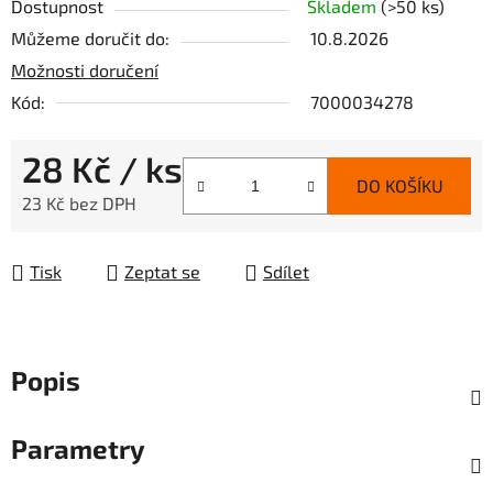
Dostupnost
Skladem
(>50 ks)
Můžeme doručit do:
10.8.2026
Možnosti doručení
Kód:
7000034278
28 Kč
/ ks
DO KOŠÍKU
23 Kč bez DPH
Měrná cena:
Tisk
Zeptat se
Sdílet
Popis
Parametry