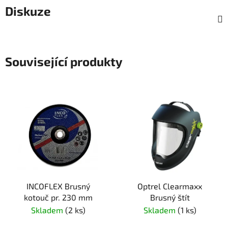
Diskuze
Související produkty
INCOFLEX Brusný
Optrel Clearmaxx
kotouč pr. 230 mm
Brusný štít
Skladem
(2 ks)
Skladem
(1 ks)