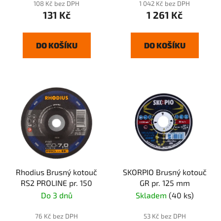
108 Kč bez DPH
1 042 Kč bez DPH
131 Kč
1 261 Kč
DO KOŠÍKU
DO KOŠÍKU
Rhodius Brusný kotouč
SKORPIO Brusný kotouč
RS2 PROLINE pr. 150
GR pr. 125 mm
Do 3 dnů
Skladem
(40 ks)
76 Kč bez DPH
53 Kč bez DPH