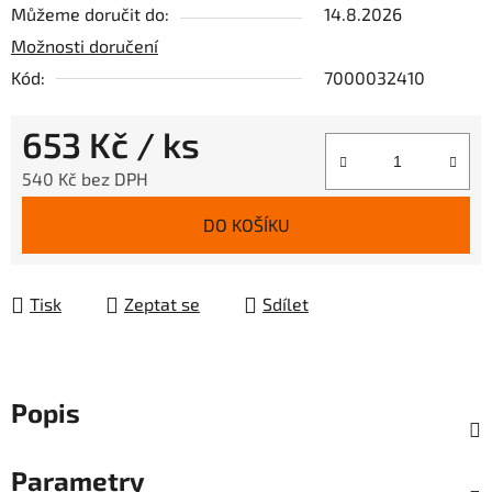
Můžeme doručit do:
14.8.2026
Možnosti doručení
Kód:
7000032410
653 Kč
/ ks
540 Kč bez DPH
Měrná cena:
DO KOŠÍKU
Tisk
Zeptat se
Sdílet
Popis
Parametry