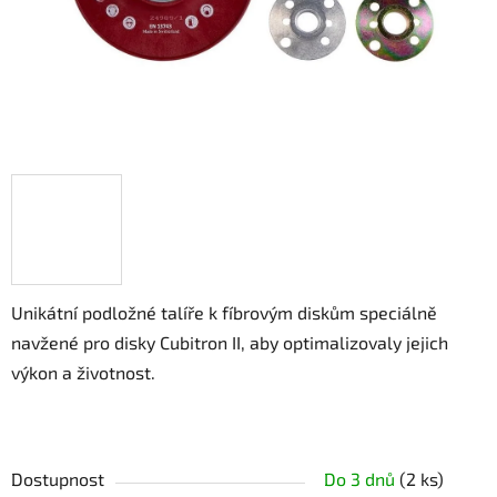
Unikátní podložné talíře k fíbrovým diskům speciálně
navžené pro disky Cubitron II, aby optimalizovaly jejich
výkon a životnost.
Dostupnost
Do 3 dnů
(2 ks)