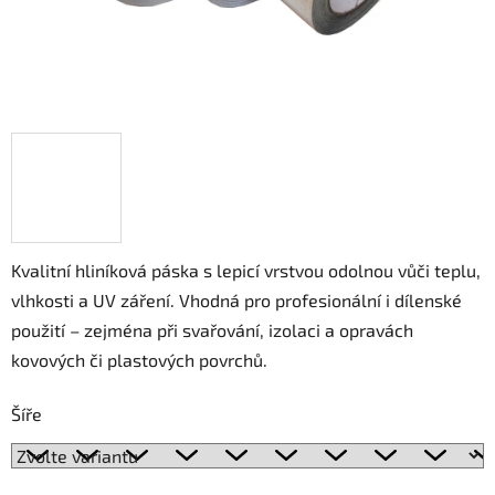
Kvalitní hliníková páska s lepicí vrstvou odolnou vůči teplu,
vlhkosti a UV záření. Vhodná pro profesionální i dílenské
použití – zejména při svařování, izolaci a opravách
kovových či plastových povrchů.
Šíře