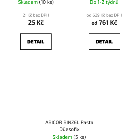
Skladem
(10 ks)
Do 1-2 týdnů
21 Kč bez DPH
od 629 Kč bez DPH
25 Kč
761 Kč
od
DETAIL
DETAIL
ABICOR BINZEL Pasta
Düesofix
Skladem
(5 ks)