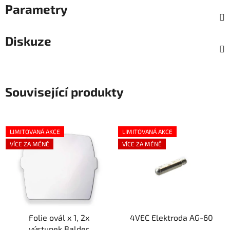
Parametry
Diskuze
Související produkty
LIMITOVANÁ AKCE
LIMITOVANÁ AKCE
VÍCE ZA MÉNĚ
VÍCE ZA MÉNĚ
Folie ovál x 1, 2x
4VEC Elektroda AG-60
výstupek Balder