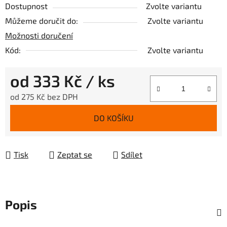
Dostupnost
Zvolte variantu
Můžeme doručit do:
Zvolte variantu
Možnosti doručení
Kód:
Zvolte variantu
od
333 Kč
/ ks
od
275 Kč
bez DPH
Měrná cena:
DO KOŠÍKU
Tisk
Zeptat se
Sdílet
Popis