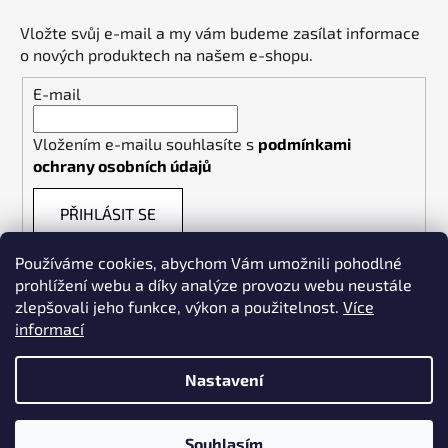
Vložte svůj e-mail a my vám budeme zasílat informace
o nových produktech na našem e-shopu.
E-mail
Vložením e-mailu souhlasíte s
podmínkami
ochrany osobních údajů
PŘIHLÁSIT SE
Používáme cookies, abychom Vám umožnili pohodlné
prohlížení webu a díky analýze provozu webu neustále
zlepšovali jeho funkce, výkon a použitelnost.
Více
informací
Weldpoint.eu
Nastavení
Souhlasím