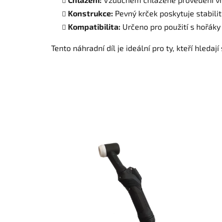
Konstrukce:
Pevný krček poskytuje stabili
Kompatibilita:
Určeno pro použití s hořáky
Tento náhradní díl je ideální pro ty, kteří hleda