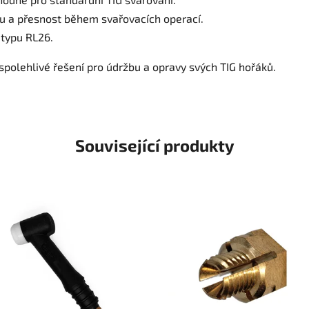
tu a přesnost během svařovacích operací.
 typu RL26.
jí spolehlivé řešení pro údržbu a opravy svých TIG hořáků.
Související produkty