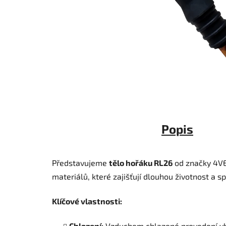
Popis
Představujeme
tělo hořáku RL26
od značky 4VE
materiálů, které zajišťují dlouhou životnost a sp
Klíčové vlastnosti:
Chlazení:
Vzduchem chlazené provedení vho