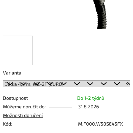
Varianta
Dostupnost
Do 1-2 týdnů
Můžeme doručit do:
31.8.2026
Možnosti doručení
Kód:
M.F000.W50SE45FX