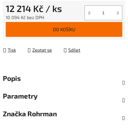
12 214 Kč
/ ks
10 094 Kč bez DPH
Měrná cena:
DO KOŠÍKU
Tisk
Zeptat se
Sdílet
Popis
Parametry
Značka
Rohrman