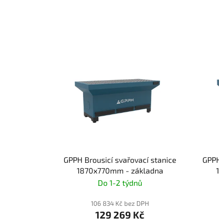
GPPH Brousicí svařovací stanice
GPPH
1870x770mm - základna
Do 1-2 týdnů
106 834 Kč bez DPH
129 269 Kč