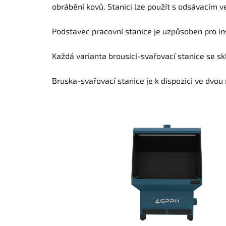
obrábění kovů. Stanici lze použít s odsávacím 
Podstavec pracovní stanice je uzpůsoben pro in
Každá varianta brousicí-svařovací stanice se s
Bruska-svařovací stanice je k dispozici ve dvo