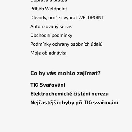
Příběh Weldpoint
Důvody, proč si vybrat WELDPOINT
Autorizovaný servis
Obchodní podmínky
Podmínky ochrany osobních údajů
Moje objednávka
Co by vás mohlo zajímat?
TIG Svařování
Elektrochemické čištění nerezu
Nejčastější chyby při TIG svařování