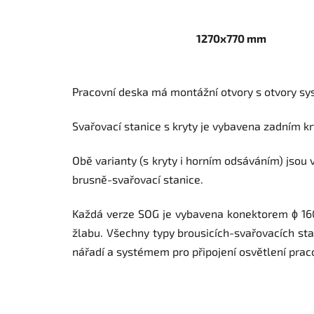
1270x770 mm
Pracovní deska má montážní otvory s otvory sy
Svařovací stanice s kryty je vybavena zadním 
Obě varianty (s kryty i horním odsáváním) jsou 
brusně-svařovací stanice.
Každá verze SOG je vybavena konektorem ϕ 16
žlabu. Všechny typy brousicích-svařovacích s
nářadí a systémem pro připojení osvětlení prac