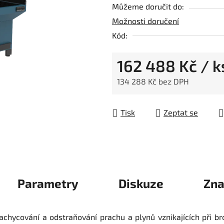
Můžeme doručit do:
Možnosti doručení
Kód:
162 488 Kč
/ k
134 288 Kč bez DPH
Měrná cena:
Tisk
Zeptat se
Parametry
Diskuze
Zna
achycování a odstraňování prachu a plynů vznikajících při br