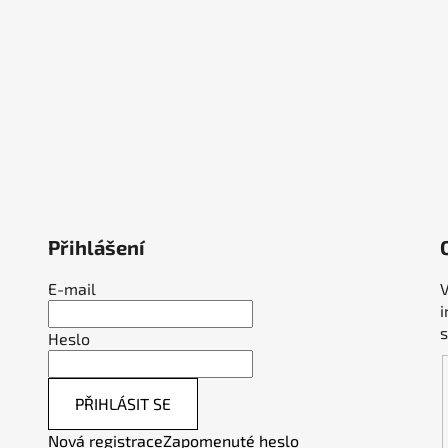
Přihlášení
E-mail
V
Heslo
PŘIHLÁSIT SE
Nová registrace
Zapomenuté heslo