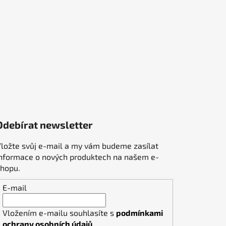
Odebírat newsletter
ložte svůj e-mail a my vám budeme zasílat
informace o nových produktech na našem e-
shopu.
E-mail
Vložením e-mailu souhlasíte s
podmínkami
ochrany osobních údajů