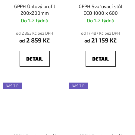
GPPH Úhlový profil
GPPH Svařovací stůl
200x200mm
ECO 1000 x 600
Do 1-2 týdnů
Do 1-2 týdnů
od 2 363 Kč bez DPH
od 17 487 Kč bez DPH
2 859 Kč
21 159 Kč
od
od
DETAIL
DETAIL
NÁŠ TIP!
NÁŠ TIP!