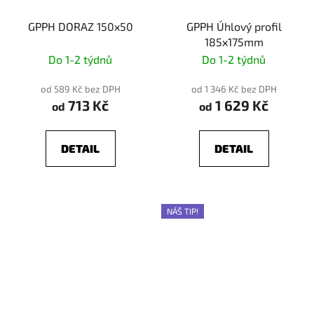
GPPH DORAZ 150x50
GPPH Úhlový profil
185x175mm
Do 1-2 týdnů
Do 1-2 týdnů
od 589 Kč bez DPH
od 1 346 Kč bez DPH
713 Kč
1 629 Kč
od
od
DETAIL
DETAIL
NÁŠ TIP!