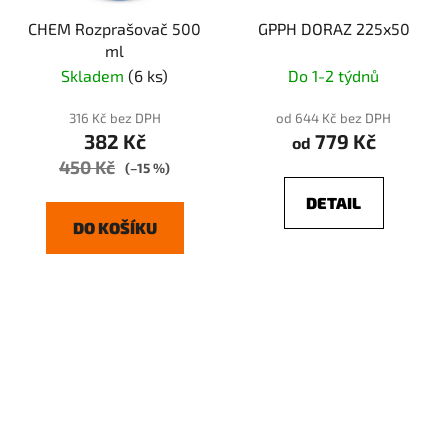
CHEM Rozprašovač 500
GPPH DORAZ 225x50
ml
Skladem
(6 ks)
Do 1-2 týdnů
316 Kč bez DPH
od 644 Kč bez DPH
382 Kč
779 Kč
od
450 Kč
(–15 %)
DETAIL
DO KOŠÍKU