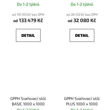
Do 1-2 týdnů
Do 1-2 týdnů
od 110 313 Kč bez DPH
od 26 512 Kč bez DPH
133 479 Kč
32 080 Kč
od
od
DETAIL
DETAIL
GPPH Svařovací stůl
GPPH Svařovací stůl
BASIC 1000 x 1000
PLUS 1000 x 1000
Do 1-2 týdnů
Do 1-2 týdnů