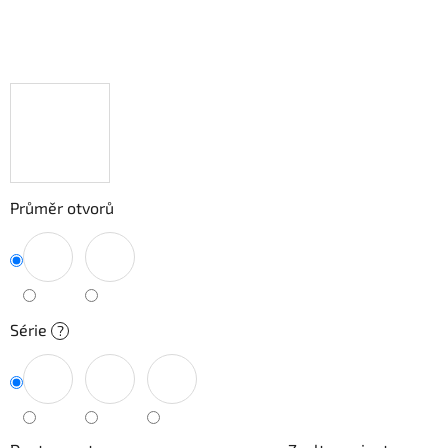
Průměr otvorů
Série
?