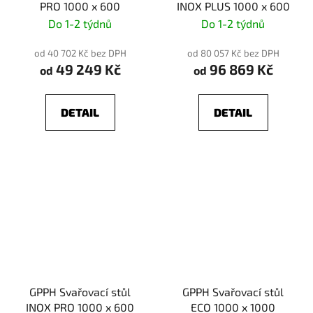
PRO 1000 x 600
INOX PLUS 1000 x 600
Do 1-2 týdnů
Do 1-2 týdnů
od 40 702 Kč bez DPH
od 80 057 Kč bez DPH
49 249 Kč
96 869 Kč
od
od
DETAIL
DETAIL
GPPH Svařovací stůl
GPPH Svařovací stůl
INOX PRO 1000 x 600
ECO 1000 x 1000