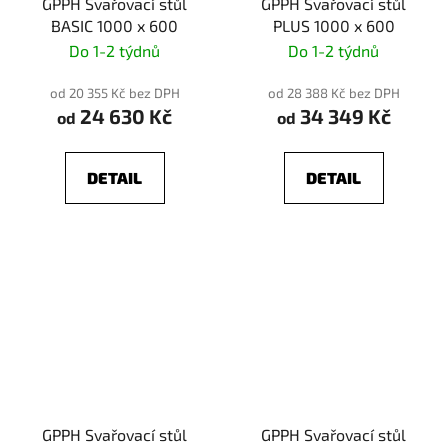
GPPH Svařovací stůl
GPPH Svařovací stůl
BASIC 1000 x 600
PLUS 1000 x 600
Do 1-2 týdnů
Do 1-2 týdnů
od 20 355 Kč bez DPH
od 28 388 Kč bez DPH
24 630 Kč
34 349 Kč
od
od
DETAIL
DETAIL
GPPH Svařovací stůl
GPPH Svařovací stůl