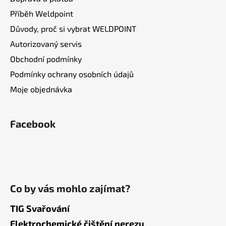
Příběh Weldpoint
Důvody, proč si vybrat WELDPOINT
Autorizovaný servis
Obchodní podmínky
Podmínky ochrany osobních údajů
Moje objednávka
Facebook
Co by vás mohlo zajímat?
TIG Svařování
Elektrochemické čištění nerezu