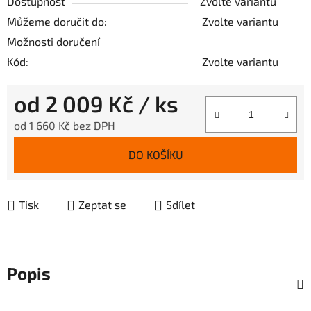
Dostupnost
Zvolte variantu
Můžeme doručit do:
Zvolte variantu
Možnosti doručení
Kód:
Zvolte variantu
od
2 009 Kč
/ ks
od
1 660 Kč
bez DPH
Měrná cena:
DO KOŠÍKU
Tisk
Zeptat se
Sdílet
Popis