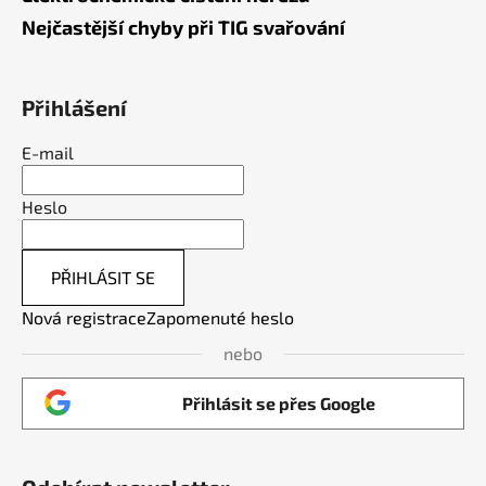
Nejčastější chyby při TIG svařování
Přihlášení
E-mail
Heslo
PŘIHLÁSIT SE
Nová registrace
Zapomenuté heslo
nebo
Přihlásit se přes Google