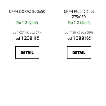
GPPH DORAZ 500x50
GPPH Plochý úhel
275x150
Do 1-2 týdnů
Do 1-2 týdnů
od 1 024 Kč bez DPH
od 1 156 Kč bez DPH
1 239 Kč
1 399 Kč
od
od
DETAIL
DETAIL