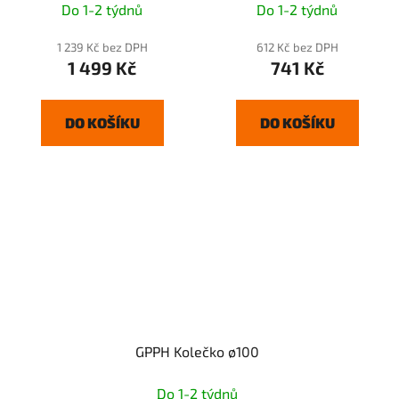
Do 1-2 týdnů
Do 1-2 týdnů
1 239 Kč bez DPH
612 Kč bez DPH
1 499 Kč
741 Kč
DO KOŠÍKU
DO KOŠÍKU
GPPH Kolečko ø100
Do 1-2 týdnů