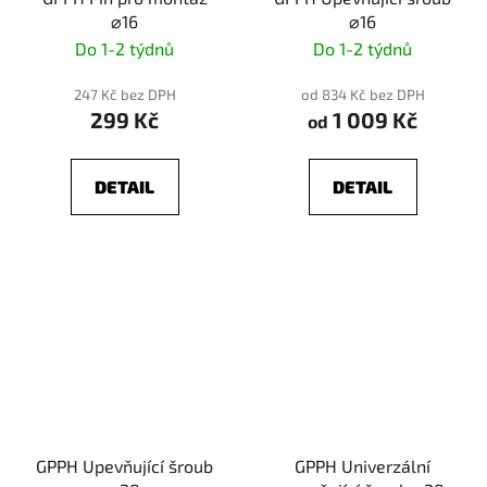
⌀16
⌀16
Do 1-2 týdnů
Do 1-2 týdnů
247 Kč bez DPH
od 834 Kč bez DPH
299 Kč
1 009 Kč
od
DETAIL
DETAIL
GPPH Upevňující šroub
GPPH Univerzální