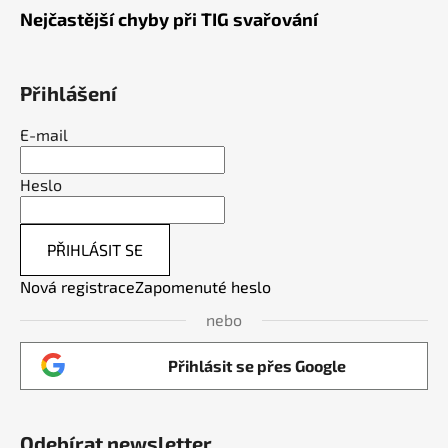
Nejčastější chyby při TIG svařování
Přihlášení
E-mail
Heslo
PŘIHLÁSIT SE
Nová registrace
Zapomenuté heslo
nebo
Přihlásit se přes Google
Odebírat newsletter