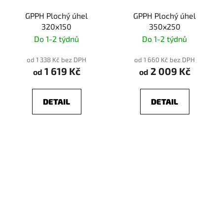
GPPH Plochý úhel
GPPH Plochý úhel
320x150
350x250
Do 1-2 týdnů
Do 1-2 týdnů
od 1 338 Kč bez DPH
od 1 660 Kč bez DPH
1 619 Kč
2 009 Kč
od
od
DETAIL
DETAIL