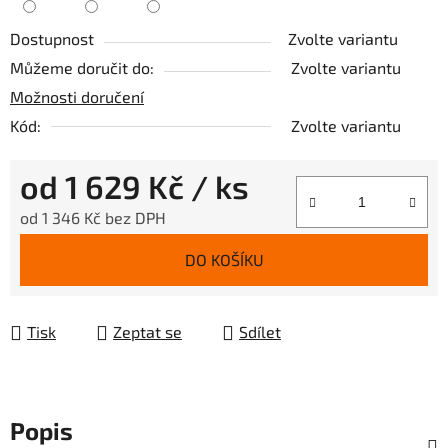
Dostupnost
Zvolte variantu
Můžeme doručit do:
Zvolte variantu
Možnosti doručení
Kód:
Zvolte variantu
od
1 629 Kč
/ ks
od
1 346 Kč
bez DPH
Měrná cena:
DO KOŠÍKU
Tisk
Zeptat se
Sdílet
Popis