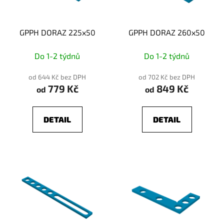
GPPH DORAZ 225x50
GPPH DORAZ 260x50
Do 1-2 týdnů
Do 1-2 týdnů
od 644 Kč bez DPH
od 702 Kč bez DPH
779 Kč
849 Kč
od
od
DETAIL
DETAIL