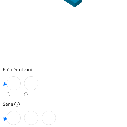
Průměr otvorů
Série
?