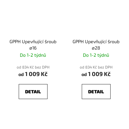
GPPH Upevňující šroub
GPPH Upevňující šroub
⌀16
⌀28
Do 1-2 týdnů
Do 1-2 týdnů
od 834 Kč bez DPH
od 834 Kč bez DPH
1 009 Kč
1 009 Kč
od
od
DETAIL
DETAIL