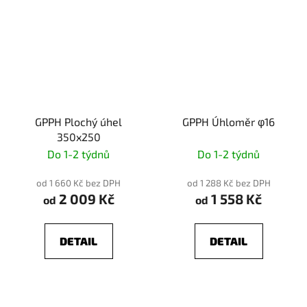
GPPH Plochý úhel
GPPH Úhloměr φ16
350x250
Do 1-2 týdnů
Do 1-2 týdnů
od 1 660 Kč bez DPH
od 1 288 Kč bez DPH
2 009 Kč
1 558 Kč
od
od
DETAIL
DETAIL