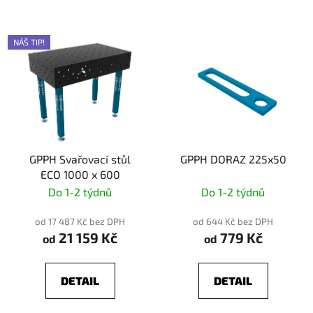
NÁŠ TIP!
GPPH Svařovací stůl
GPPH DORAZ 225x50
ECO 1000 x 600
Do 1-2 týdnů
Do 1-2 týdnů
od 17 487 Kč bez DPH
od 644 Kč bez DPH
21 159 Kč
779 Kč
od
od
DETAIL
DETAIL