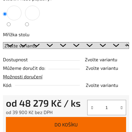
Mřížka stolu
Dostupnost
Zvolte variantu
Můžeme doručit do:
Zvolte variantu
Možnosti doručení
Kód:
Zvolte variantu
od
48 279 Kč
/ ks
od
39 900 Kč
bez DPH
Měrná cena:
DO KOŠÍKU