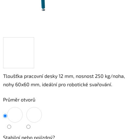
Tloušťka pracovní desky 12 mm, nosnost 250 kg/noha
,
nohy 60x60 mm, ideální pro robotické svařování.
Průměr otvorů
Stabilní nebo pojízdný?