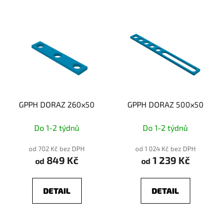
GPPH DORAZ 260x50
GPPH DORAZ 500x50
Do 1-2 týdnů
Do 1-2 týdnů
od 702 Kč bez DPH
od 1 024 Kč bez DPH
849 Kč
1 239 Kč
od
od
DETAIL
DETAIL