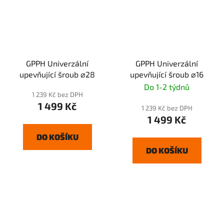
GPPH Univerzální
GPPH Univerzální
upevňující šroub ⌀28
upevňující šroub ⌀16
Do 1-2 týdnů
1 239 Kč bez DPH
1 499 Kč
1 239 Kč bez DPH
1 499 Kč
DO KOŠÍKU
DO KOŠÍKU