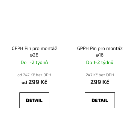
GPPH Pin pro montáž
GPPH Pin pro montáž
⌀28
⌀16
Do 1-2 týdnů
Do 1-2 týdnů
od 247 Kč bez DPH
247 Kč bez DPH
299 Kč
299 Kč
od
DETAIL
DETAIL