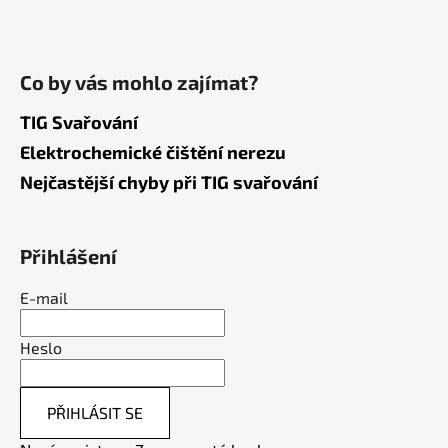
Co by vás mohlo zajímat?
TIG Svařování
Elektrochemické čištění nerezu
Nejčastější chyby při TIG svařování
Přihlášení
E-mail
Heslo
PŘIHLÁSIT SE