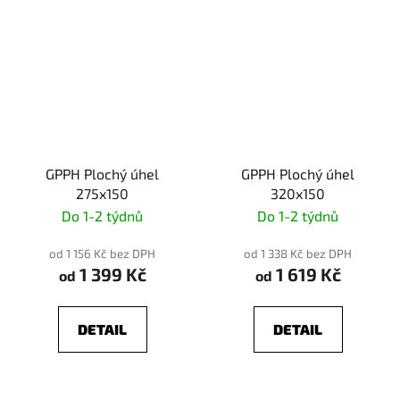
GPPH Plochý úhel
GPPH Plochý úhel
275x150
320x150
Do 1-2 týdnů
Do 1-2 týdnů
od 1 156 Kč bez DPH
od 1 338 Kč bez DPH
1 399 Kč
1 619 Kč
od
od
DETAIL
DETAIL