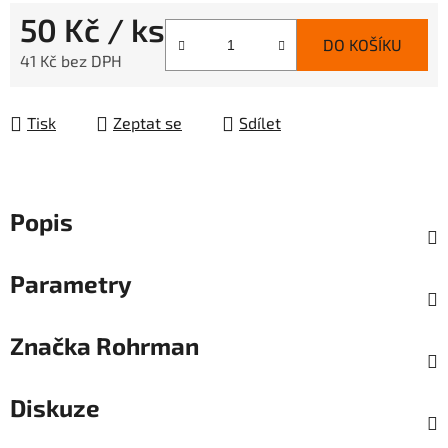
50 Kč
/ ks
DO KOŠÍKU
41 Kč bez DPH
Měrná cena:
Tisk
Zeptat se
Sdílet
Popis
Parametry
Značka
Rohrman
Diskuze