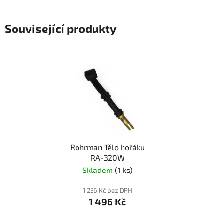
Související produkty
Rohrman Tělo hořáku
RA-320W
Skladem
(1 ks)
1 236 Kč bez DPH
1 496 Kč