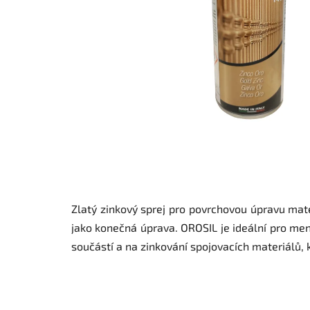
Zlatý zinkový sprej pro povrchovou úpravu mate
jako konečná úprava. OROSIL je ideální pro me
součástí a na zinkování spojovacích materiálů,