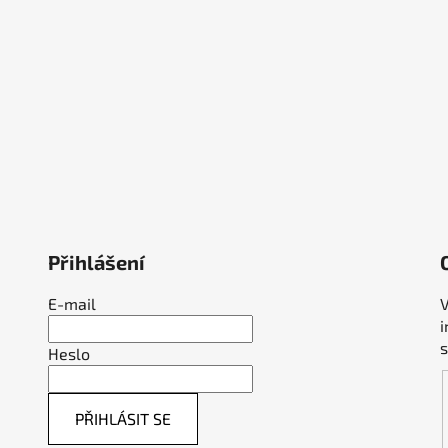
Přihlášení
E-mail
V
Heslo
PŘIHLÁSIT SE