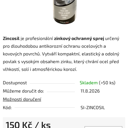
Zincosil
je profesionální
zinkový ochranný sprej
určený
pro dlouhodobou antikorozní ochranu ocelových a
kovových povrchů. Vytváří kompaktní, elastický a odolný
povlak s vysokým obsahem zinku, který chrání ocel před
vlhkostí, solí i atmosférickou korozí.
Dostupnost
Skladem
(>50 ks)
Můžeme doručit do:
11.8.2026
Možnosti doručení
Kód:
SI-ZINCOSIL
150 Kč
/ ks