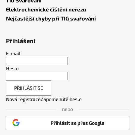
TIG Svařování
Elektrochemické čištění nerezu
Nejčastější chyby při TIG svařování
Přihlášení
E-mail
Heslo
PŘIHLÁSIT SE
Nová registrace
Zapomenuté heslo
nebo
Přihlásit se přes Google