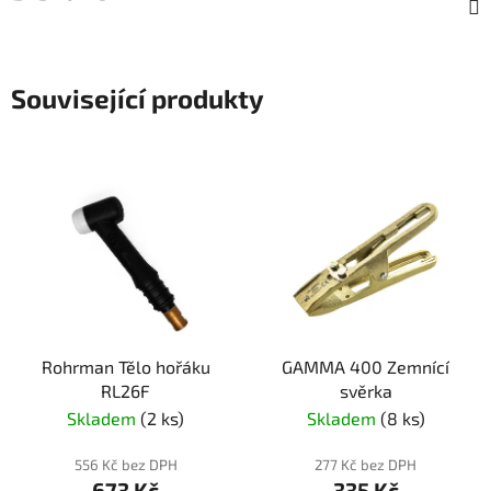
Související produkty
Rohrman Tělo hořáku
GAMMA 400 Zemnící
RL26F
svěrka
Skladem
(2 ks)
Skladem
(8 ks)
556 Kč bez DPH
277 Kč bez DPH
673 Kč
335 Kč