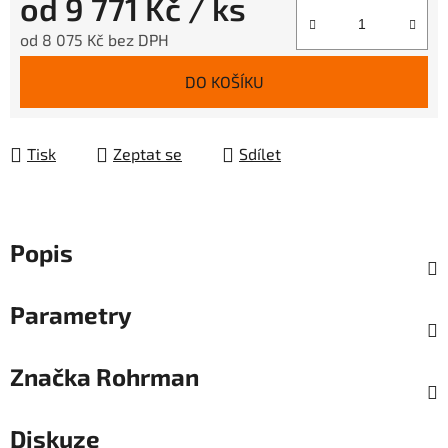
od
9 771 Kč
/ ks
od
8 075 Kč
bez DPH
Měrná cena:
DO KOŠÍKU
Tisk
Zeptat se
Sdílet
Popis
Parametry
Značka
Rohrman
Diskuze