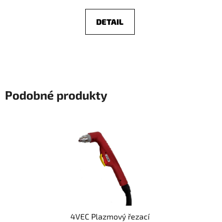
DETAIL
Podobné produkty
4VEC Plazmový řezací