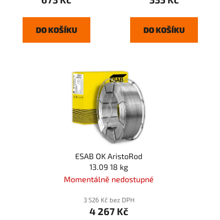
DO KOŠÍKU
DO KOŠÍKU
ESAB OK AristoRod
13.09 18 kg
Momentálně nedostupné
3 526 Kč bez DPH
4 267 Kč