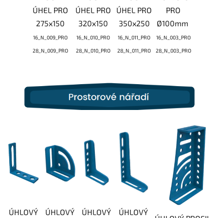
ÚHEL PRO
ÚHEL PRO
ÚHEL PRO
PRO
275x150
320x150
350x250
Ø100mm
16_N_009_PRO
16_N_010_PRO
16_N_011_PRO
16_N_003_PRO
28_N_009_PRO
28_N_010_PRO
28_N_011_PRO
28_N_003_PRO
ÚHLOVÝ
ÚHLOVÝ
ÚHLOVÝ
ÚHLOVÝ