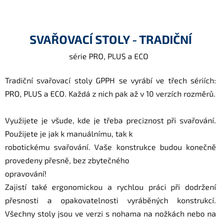
SVAŘOVACÍ STOLY - TRADIČNÍ
série PRO, PLUS a ECO
Tradiční svařovací stoly GPPH se vyrábí ve třech sériích:
PRO, PLUS a ECO. Každá z nich pak až v 10 verzích rozměrů.
Využijete je všude, kde je třeba preciznost při svařování.
Použijete je jak k manuálnímu, tak k
robotickému svařování. Vaše konstrukce budou konečně
provedeny přesně, bez zbytečného
opravování!
Zajistí také ergonomickou a rychlou práci při dodržení
přesnosti a opakovatelnosti vyráběných konstrukcí.
Všechny stoly jsou ve verzi s nohama na nožkách nebo na