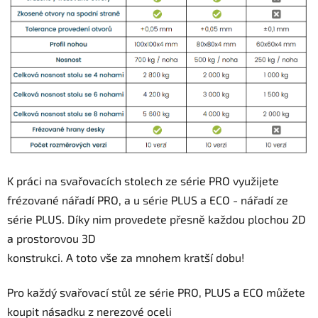
K práci na svařovacích stolech ze série PRO využijete
frézované nářadí PRO, a u série PLUS a ECO - nářadí ze
série PLUS. Díky nim provedete přesně každou plochou 2D
a prostorovou 3D
konstrukci. A toto vše za mnohem kratší dobu!
Pro každý svařovací stůl ze série PRO, PLUS a ECO můžete
koupit násadku z nerezové oceli