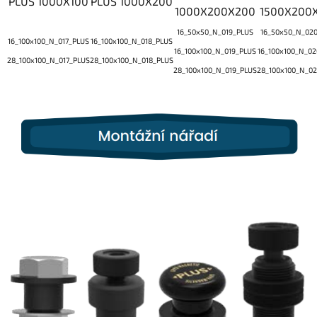
PLUS 1000X100
PLUS 1000X200
1000X200X200
1500X200
16_50x50_N_019_PLUS
16_50x50_N_02
16_100x100_N_017_PLUS
16_100x100_N_018_PLUS
16_100x100_N_019_PLUS
16_100x100_N_0
28_100x100_N_017_PLUS
28_100x100_N_018_PLUS
28_100x100_N_019_PLUS
28_100x100_N_0