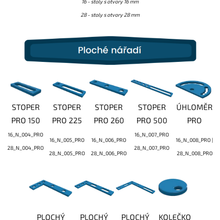
16 - stoly s otvory 16 mm
28 - stoly s otvory 28 mm
STOPER
STOPER
STOPER
STOPER
ÚHLOMĚR
PRO 150
PRO 225
PRO 260
PRO 500
PRO
16_N_004_PRO
16_N_007_PRO
16_N_005_PRO
16_N_006_PRO
16_N_008_PRO |
28_N_004_PRO
28_N_007_PRO
28_N_005_PRO
28_N_006_PRO
28_N_008_PRO
PLOCHÝ
PLOCHÝ
PLOCHÝ
KOLEČKO