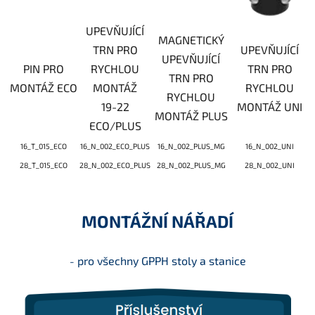
UPEVŇUJÍCÍ
MAGNETICKÝ
TRN PRO
UPEVŇUJÍCÍ
UPEVŇUJÍCÍ
PIN PRO
RYCHLOU
TRN PRO
TRN PRO
MONTÁŽ ECO
MONTÁŽ
RYCHLOU
RYCHLOU
19-22
MONTÁŽ UNI
MONTÁŽ PLUS
ECO/PLUS
16_T_015_ECO
16_N_002_ECO_PLUS
16_N_002_PLUS_MG
16_N_002_UNI
28_T_015_ECO
28_N_002_ECO_PLUS
28_N_002_PLUS_MG
28_N_002_UNI
MONTÁŽNÍ NÁŘADÍ
pro všechny GPPH stoly a stanice
-