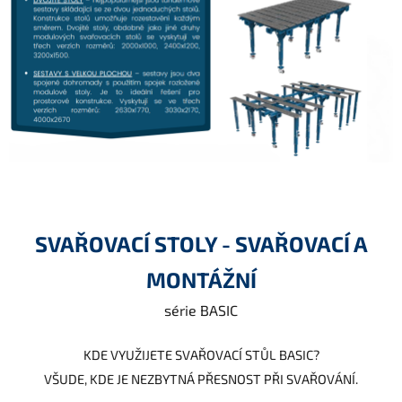
SVAŘOVACÍ STOLY - SVAŘOVACÍ A
MONTÁŽNÍ
série BASIC
KDE VYUŽIJETE SVAŘOVACÍ STŮL BASIC?
VŠUDE, KDE JE NEZBYTNÁ PŘESNOST PŘI SVAŘOVÁNÍ.