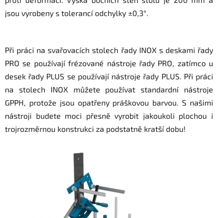
jsou vyrobeny s tolerancí odchylky ±0,3°.
Při práci na svařovacích stolech řady INOX s deskami řady
PRO se používají frézované nástroje řady PRO, zatímco u
desek řady PLUS se používají nástroje řady PLUS. Při práci
na stolech INOX můžete používat standardní nástroje
GPPH, protože jsou opatřeny práškovou barvou. S našimi
nástroji budete moci přesně vyrobit jakoukoli plochou i
trojrozměrnou konstrukci za podstatně kratší dobu!