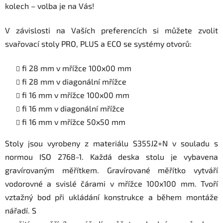
kolech – volba je na Vás!
V závislosti na Vaších preferencích si můžete zvolit
svařovací stoly PRO, PLUS a ECO se systémy otvorů:
fi 28 mm v mřížce 100x00 mm
fi 28 mm v diagonální mřížce
fi 16 mm v mřížce 100x00 mm
fi 16 mm v diagonální mřížce
fi 16 mm v mřížce 50x50 mm
Stoly jsou vyrobeny z materiálu S355J2+N v souladu s
normou ISO 2768-1. Každá deska stolu je vybavena
gravírovaným měřítkem. Gravírované měřítko vytváří
vodorovné a svislé čárami v mřížce 100x100 mm. Tvoří
vztažný bod při ukládání konstrukce a během montáže
nářadí. S