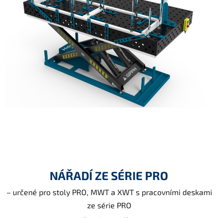
NÁŘADÍ ZE SÉRIE PRO
– určené pro stoly PRO, MWT a XWT s pracovními deskami
ze série PRO