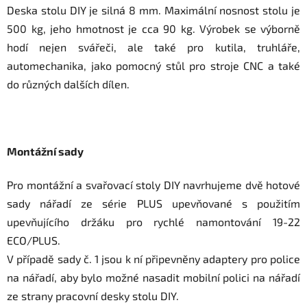
Deska stolu DIY je silná 8 mm. Maximální nosnost stolu je
500 kg, jeho hmotnost je cca 90 kg. Výrobek se výborně
hodí nejen svářeči, ale také pro kutila, truhláře,
automechanika, jako pomocný stůl pro stroje CNC a také
do různých dalších dílen.
Montážní sady
Pro montážní a svařovací stoly DIY navrhujeme dvě hotové
sady nářadí ze série PLUS upevňované s použitím
upevňujícího držáku pro rychlé namontování 19-22
ECO/PLUS.
V případě sady č. 1 jsou k ní připevněny adaptery pro police
na nářadí, aby bylo možné nasadit mobilní polici na nářadí
ze strany pracovní desky stolu DIY.