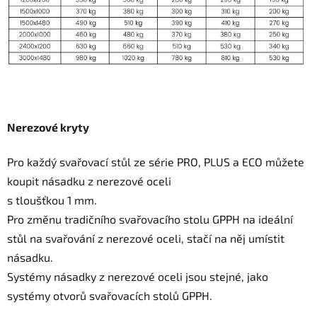
Nerezové kryty
Pro každý svařovací stůl ze série PRO, PLUS a ECO můžete
koupit násadku z nerezové oceli
s tloušťkou 1 mm.
Pro změnu tradičního svařovacího stolu GPPH na ideální
stůl na svařování z nerezové oceli, stačí na něj umístit
násadku.
Systémy násadky z nerezové oceli jsou stejné, jako
systémy otvorů svařovacích stolů GPPH.