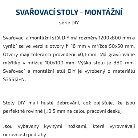
SVAŘOVACÍ STOLY - MONTÁŽNÍ
série DIY
Svařovací a montážní stůl DIY má rozměry 1200x800 mm a
vyrábí se ve verzi s otvory fi 16 mm v mřížce 50x50 mm.
Otvory mají toleranci provedení ±0,1 mm. Má gravírované
měřítko v mřížce 100x100 mm. Výška stolu je 880 mm.
Svařovací a montážní stůl DIY je vyrobený z materiálu
S355J2+N.
Stoly DIY mají husté žebrování, což zajišťuje, že jsou
perfektně rovinné [±0,5 mm na celou pracovní desku]
Jsou vybaveny kyvnými nožkami, které vyrovnávají
nerovnosti podlahy.