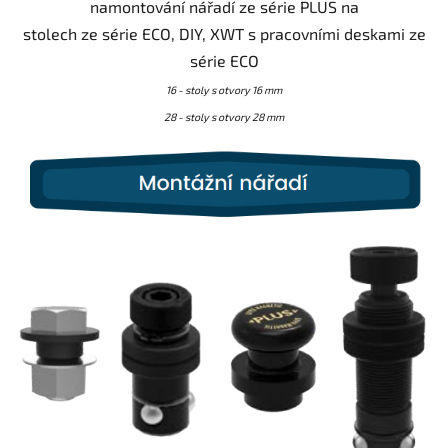
namontování nářadí ze série PLUS na
stolech ze série ECO, DIY, XWT s pracovními deskami ze
série ECO
16 - stoly s otvory 16 mm
28 - stoly s otvory 28 mm