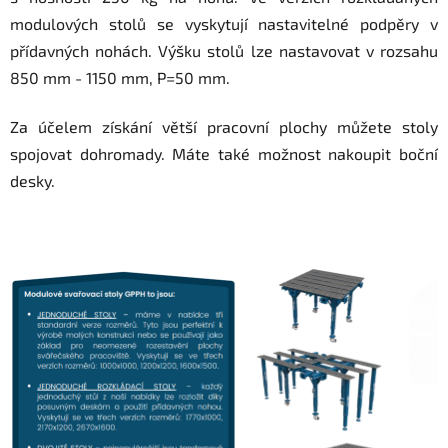
modulových stolů se vyskytují nastavitelné podpěry v
přídavných nohách. Výšku stolů lze nastavovat v rozsahu
850 mm - 1150 mm, P=50 mm.
Za účelem získání větší pracovní plochy můžete stoly
spojovat dohromady. Máte také možnost nakoupit boční
desky.