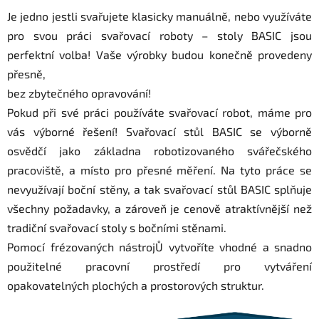
Je jedno jestli svařujete klasicky manuálně, nebo využíváte
pro svou práci svařovací roboty – stoly BASIC jsou
perfektní volba! Vaše výrobky budou konečně provedeny
přesně,
bez zbytečného opravování!
Pokud při své práci používáte svařovací robot, máme pro
vás výborné řešení! Svařovací stůl BASIC se výborně
osvědčí jako základna robotizovaného svářečského
pracoviště, a místo pro přesné měření. Na tyto práce se
nevyužívají boční stěny, a tak svařovací stůl BASIC splňuje
všechny požadavky, a zároveň je cenově atraktívnější než
tradiční svařovací stoly s bočními stěnami.
Pomocí frézovaných nástrojŮ vytvoříte vhodné a snadno
použitelné pracovní prostředí pro vytváření
opakovatelných plochých a prostorových struktur.