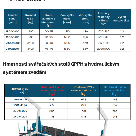
Hmotnosti svářečských stolů GPPH s hydraulickým
systémem zvedání