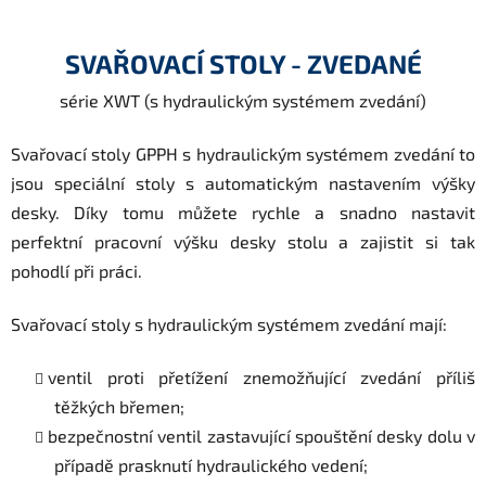
SVAŘOVACÍ STOLY - ZVEDANÉ
série XWT (s hydraulickým systémem zvedání)
Svařovací stoly GPPH s hydraulickým systémem zvedání to
jsou speciální stoly s automatickým nastavením výšky
desky. Díky tomu můžete rychle a snadno nastavit
perfektní pracovní výšku desky stolu a zajistit si tak
pohodlí při práci.
Svařovací stoly s hydraulickým systémem zvedání mají:
ventil proti přetížení znemožňující zvedání příliš
těžkých břemen;
bezpečnostní ventil zastavující spouštění desky dolu v
případě prasknutí hydraulického vedení;