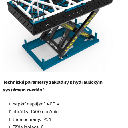
Technické parametry základny s hydraulickým
systémem zvedání:
napětí napájení: 400 V
obrátky: 1400 obr/min
třída ochrany: IP54
Třída izolace: F