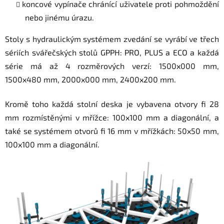
koncové vypínače chránící uživatele proti pohmoždění
nebo jinému úrazu.
Stoly s hydraulickým systémem zvedání se vyrábí ve třech
sériích svářečských stolů GPPH: PRO, PLUS a ECO a každá
série má až 4 rozměrových verzí: 1500x000 mm,
1500x480 mm, 2000x000 mm, 2400x200 mm.
Kromě toho každá stolní deska je vybavena otvory fi 28
mm rozmístěnými v mřížce: 100x100 mm a diagonální, a
také se systémem otvorů fi 16 mm v mřížkách: 50x50 mm,
100x100 mm a diagonální.