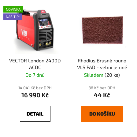
NOVINKA
NÁŠ TIP!
VECTOR London 2400D
Rhodius Brusné rouno
ACDC
VLS PAD - velmi jemné
Do 7 dnů
Skladem
(20 ks)
14 041 Kč bez DPH
36 Kč bez DPH
16 990 Kč
44 Kč
DETAIL
DO KOŠÍKU