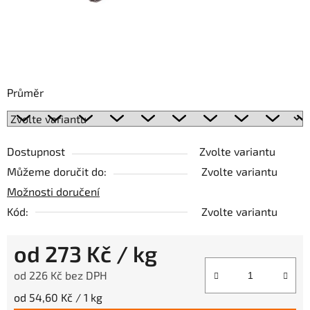
Průměr
Dostupnost
Zvolte variantu
Můžeme doručit do:
Zvolte variantu
Možnosti doručení
Kód:
Zvolte variantu
od
273 Kč
/ kg
od
226 Kč
bez DPH
Měrná cena:
od 54,60 Kč / 1 kg