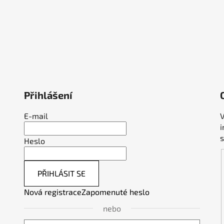
Přihlášení
E-mail
V
Heslo
PŘIHLÁSIT SE
Nová registrace
Zapomenuté heslo
nebo