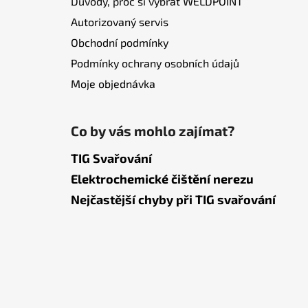
Důvody, proč si vybrat WELDPOINT
Autorizovaný servis
Obchodní podmínky
Podmínky ochrany osobních údajů
Moje objednávka
Co by vás mohlo zajímat?
TIG Svařování
Elektrochemické čištění nerezu
Nejčastější chyby při TIG svařování