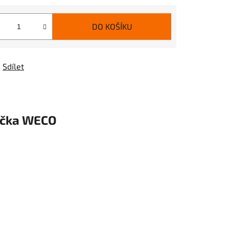
DO KOŠÍKU
Sdílet
čka
WECO