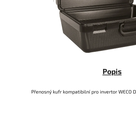
Popis
Přenosný kufr kompatibilní pro invertor WECO
D