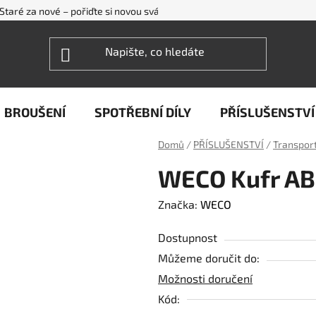
Staré za nové – pořiďte si novou svářečku WECO levněji
FAQ - ne
BROUŠENÍ
SPOTŘEBNÍ DÍLY
PŘÍSLUŠENSTVÍ
Domů
/
PŘÍSLUŠENSTVÍ
/
Transport
WECO Kufr AB
Značka:
WECO
Dostupnost
Můžeme doručit do:
Možnosti doručení
Kód: