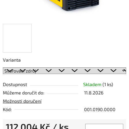
Varianta
Dostupnost
Skladem
(1 ks)
Můžeme doručit do:
11.8.2026
Možnosti doručení
Kód:
001.0190.0000
112 004 Kč
/ ks