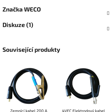
Značka
WECO
Diskuze (1)
Související produkty
Zemnící kabel 200 A
4VEC Elektrodový kabel