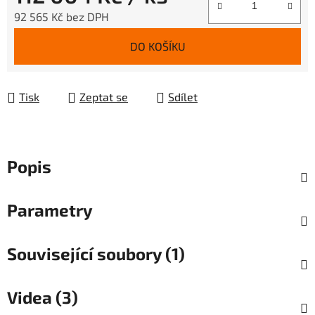
92 565 Kč bez DPH
Měrná cena:
DO KOŠÍKU
Tisk
Zeptat se
Sdílet
Popis
Parametry
Související soubory (1)
Videa (3)