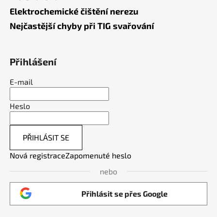
Elektrochemické čištění nerezu
Nejčastější chyby při TIG svařování
Přihlášení
E-mail
Heslo
PŘIHLÁSIT SE
Nová registrace
Zapomenuté heslo
nebo
Přihlásit se přes Google