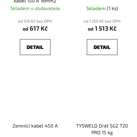
kabel 150 A 16mm2
Skladem u dodavatele
Skladem
(1 ks)
od 510 Kč bez DPH
od 1 250 Kč bez DPH
617 Kč
1 513 Kč
od
od
DETAIL
DETAIL
Zemnící kabel 450 A
TYSWELD Drát SG2 T20
PRO 15 kg