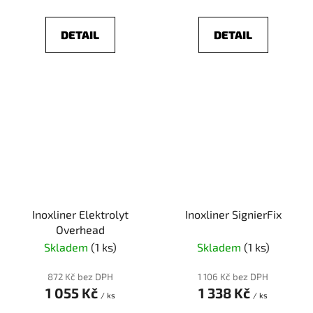
DETAIL
DETAIL
Inoxliner Elektrolyt
Inoxliner SignierFix
Overhead
Skladem
(1 ks)
Skladem
(1 ks)
872 Kč bez DPH
1 106 Kč bez DPH
1 055 Kč
1 338 Kč
/ ks
/ ks