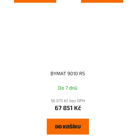
BYMAT 9010 RS
Do 7 dnů
56 075 Kč bez DPH
67 851 Kč
DO KOŠÍKU