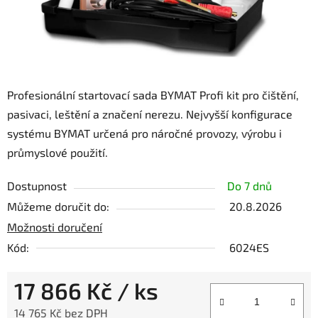
Profesionální startovací sada BYMAT Profi kit pro čištění,
pasivaci, leštění a značení nerezu. Nejvyšší konfigurace
systému BYMAT určená pro náročné provozy, výrobu i
průmyslové použití.
Dostupnost
Do 7 dnů
Můžeme doručit do:
20.8.2026
Možnosti doručení
Kód:
6024ES
17 866 Kč
/ ks
14 765 Kč bez DPH