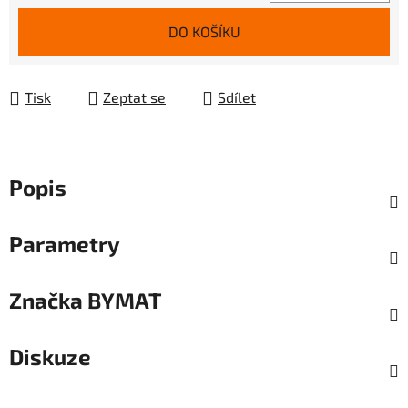
Měrná cena:
DO KOŠÍKU
Tisk
Zeptat se
Sdílet
Popis
Parametry
Značka
BYMAT
Diskuze