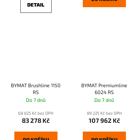
DETAIL
BYMAT Brushline 1150
BYMAT Premiumline
RS
6024 RS
Do 7 dnů
Do 7 dnů
68 825 Kč bez DPH
89 225 Kč bez DPH
83 278 Kč
107 962 Kč
DO KOŠÍKU
DO KOŠÍKU