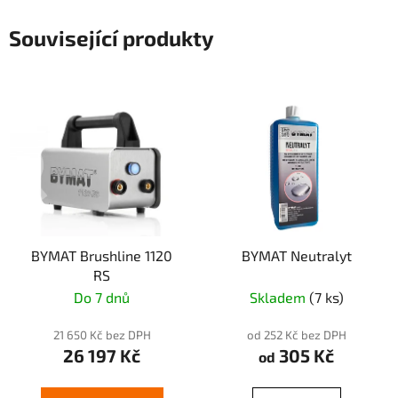
Související produkty
BYMAT Brushline 1120
BYMAT Neutralyt
RS
Do 7 dnů
Skladem
(7 ks)
21 650 Kč bez DPH
od 252 Kč bez DPH
26 197 Kč
305 Kč
od